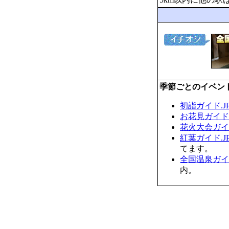
季節ごとのイベン
初詣ガイド.J
お花見ガイド.
花火大会ガイド
紅葉ガイド.J
てます。
全国温泉ガイド
内。