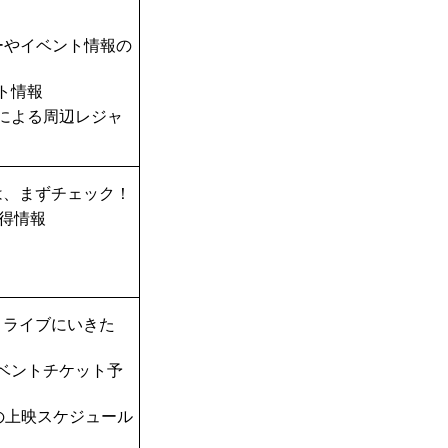
ーやイベント情報の
ト情報
TAによる周辺レジャ
は、まずチェック！
得情報
！ライブにいきた
ベントチケット予
の上映スケジュール