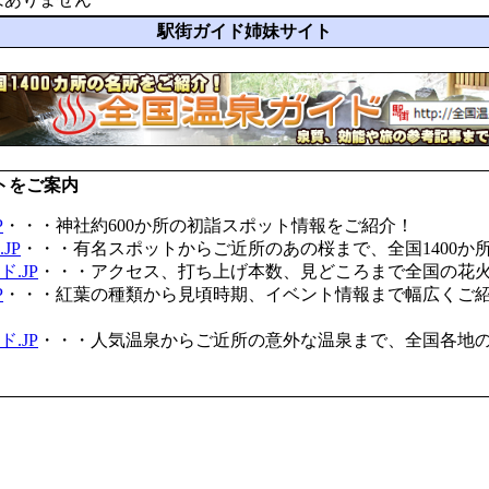
駅街ガイド姉妹サイト
トをご案内
P
・・・神社約600か所の初詣スポット情報をご紹介！
JP
・・・有名スポットからご近所のあの桜まで、全国1400か
.JP
・・・アクセス、打ち上げ本数、見どころまで全国の花
P
・・・紅葉の種類から見頃時期、イベント情報まで幅広くご
.JP
・・・人気温泉からご近所の意外な温泉まで、全国各地