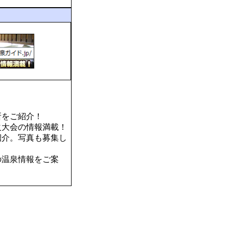
所をご紹介！
火大会の情報満載！
紹介。写真も募集し
の温泉情報をご案