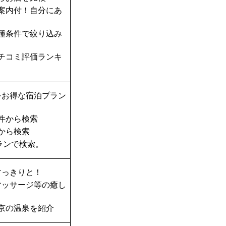
案内付！自分にあ
種条件で絞り込み
チコミ評価ランキ
をお得な宿泊プラン
件から検索
から検索
ランで検索。
すっきりと！
マッサージ等の癒し
京の温泉を紹介